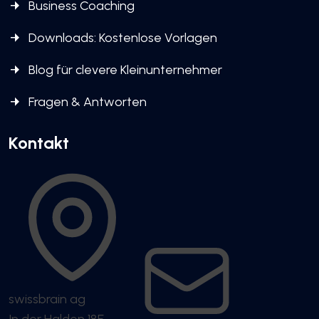
Business Coaching
Downloads: Kostenlose Vorlagen
Blog für clevere Kleinunternehmer
Fragen & Antworten
Kontakt
swissbrain ag
In der Halden 18E