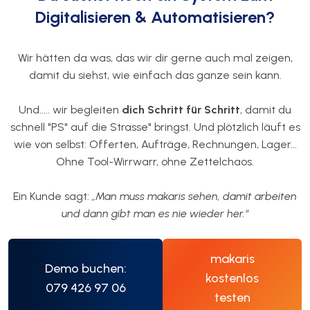
Digitalisieren & Automatisieren?
Wir hätten da was, das wir dir gerne auch mal zeigen,
damit du siehst, wie einfach das ganze sein kann.
Und..... wir begleiten
dich Schritt für Schritt
, damit du
schnell "PS" auf die Strasse" bringst. Und plötzlich läuft es
wie von selbst: Offerten, Aufträge, Rechnungen, Lager...
Ohne Tool-Wirrwarr, ohne Zettelchaos.
Ein Kunde sagt:
„Man muss makaris sehen, damit arbeiten
und dann gibt man es nie wieder her.“
makaris
Demo buchen:
kostenlos
079 426 97 06
testen