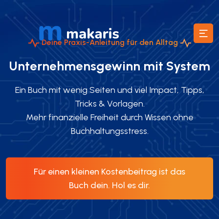
Deine Praxis-Anleitung für den Alltag
Unternehmensgewinn mit System
Ein Buch mit wenig Seiten und viel Impact, Tipps,
Tricks & Vorlagen.
Mehr finanzielle Freiheit durch Wissen ohne
Buchhaltungsstress.
Für einen kleinen Kostenbeitrag ist das
Buch dein. Hol es dir.