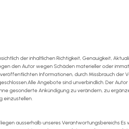
chtlich der inhaltlichen Richtigkeit, Genauigkeit, Aktuali
gen den Autor wegen Schäden materieller oder immater
veröffentlichten Informationen, durch Missbrauch der 
chlossen.Alle Angebote sind unverbindlich. Der Autor be
ne gesonderte Ankündigung zu verändern, zu ergänzen
 einzustellen.
 liegen ausserhalb unseres Verantwortungsbereichs Es w