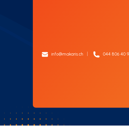
info@makaris.ch
044 806 40 