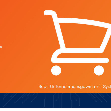
96
Impressum
Buch: Unternehmensgewinn mit Sy