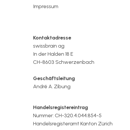
Impressum
Kontaktadresse
swissbrain ag
In der Halden 18 E
CH-8603 Schwerzenbach
Geschäftsleitung
André A. Zibung
Handelsregistereintrag
Nummer: CH-320.4.044.854-5
Handelsregisteramt Kanton Zürich